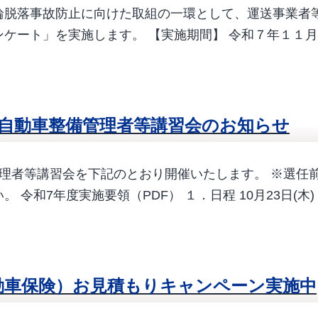
輪脱落事故防止に向けた取組の一環として、運送事業者
ケート」を実施します。 【実施期間】 令和７年１１月
用自動車整備管理者等講習会のお知らせ
管理者等講習会を下記のとおり開催いたします。 ※選任
 令和7年度実施要領（PDF） １．日程 10月23日
動車保険）お見積もりキャンペーン実施中