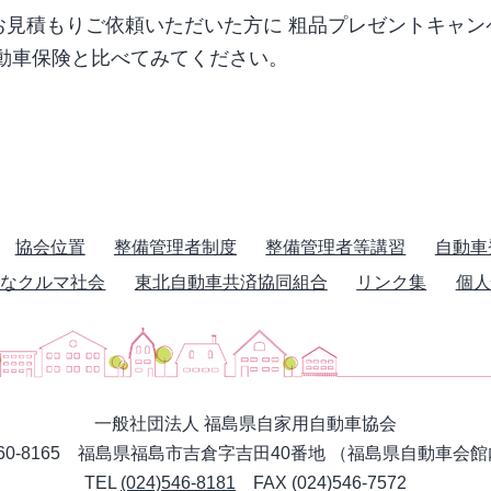
見積もりご依頼いただいた方に 粗品プレゼントキャン
動車保険と比べてみてください。
協会位置
整備管理者制度
整備管理者等講習
自動車
心なクルマ社会
東北自動車共済協同組合
リンク集
個人
一般社団法人 福島県自家用自動車協会
60-8165 福島県福島市吉倉字吉田40番地
（福島県自動車会館
TEL
(024)546-8181
FAX (024)546-7572