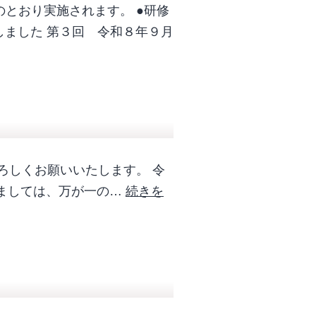
とおり実施されます。 ●研修
しました 第３回 令和８年９月
ろしくお願いいたします。 令
れましては、万が一の…
続きを