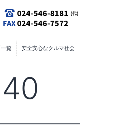
区一覧
安全安心なクルマ社会
a40