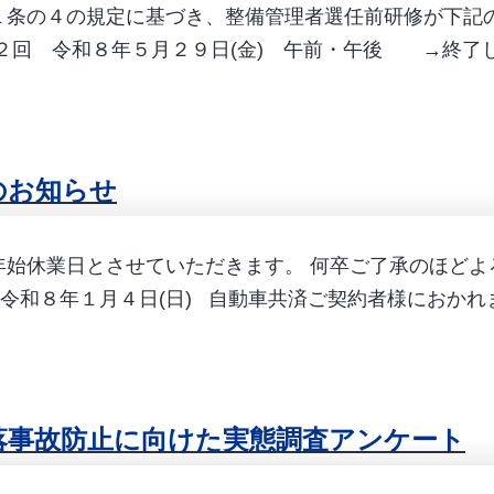
１条の４の規定に基づき、整備管理者選任前研修が下記の
２回 令和８年５月２９日(金) 午前・午後 →終了
のお知らせ
始休業日とさせていただきます。 何卒ご了承のほどよ
 令和８年１月４日(日) 自動車共済ご契約者様におか
落事故防止に向けた実態調査アンケート