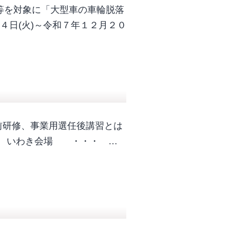
等を対象に「大型車の車輪脱落
４日(火)～令和７年１２月２０
前研修、事業用選任後講習とは
(木) いわき会場 ・・・ …