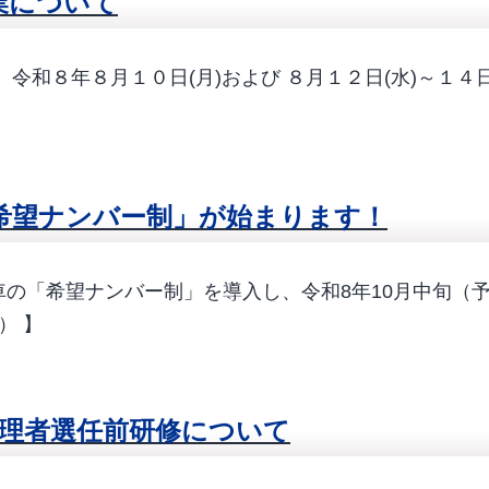
業について
令和８年８月１０日(月)および ８月１２日(水)～１４
希望ナンバー制」が始まります！
の「希望ナンバー制」を導入し、令和8年10月中旬（
） 】
管理者選任前研修について